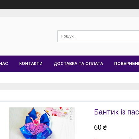
НАС
КОНТАКТИ
ДОСТАВКА ТА ОПЛАТА
ПОВЕРНЕН
Бантик із па
60 ₴