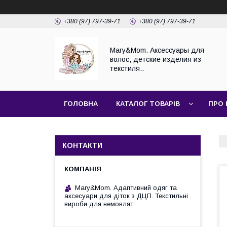
+380 (97) 797-39-71
+380 (97) 797-39-71
Mary&Mom. Аксессуары для
волос, детские изделия из
текстиля..
ГОЛОВНА
КАТАЛОГ ТОВАРІВ
ПРО 
КОНТАКТИ
Mary&Mom. Адаптивний одяг та
аксесуари для діток з ДЦП. Текстильні
вироби для немовлят