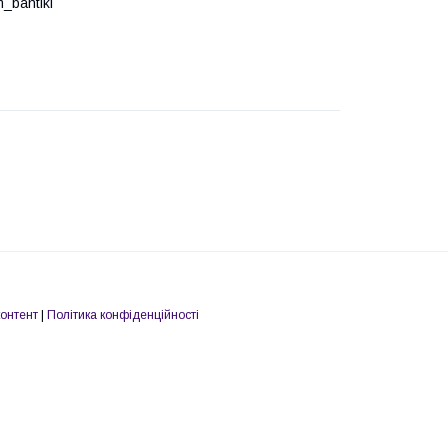
_bantiki
контент
|
Політика конфіденційності