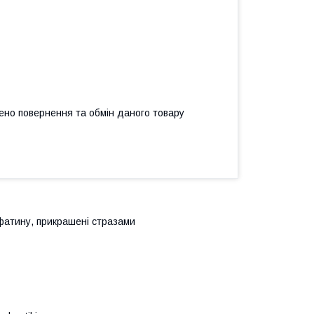
ено повернення та обмін даного товару
 фатину, прикрашені стразами