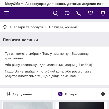
Mary&Mom. Аксессуары для волос, детские изделия из текс
Товари та послуги
Пов'язки, косинки.
Пов'язки, косинки.
Тут ви можете вибрати Теплу повязочку , Бавовняну,
трикотажну.
Або річну косиночку , для маленьких модниць і себе)))
Якщо Ви не знайшли потрібний колір або розмір, ми з
радістю виготовимо те, що підійде саме Вам!!!
Сортування
0
Фільтри