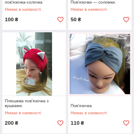
пов'язочка-солочка
Пов'язочки — соломки.
Немає в наявності
Немає в наявності
100
50
₴
₴
Плюшева пов'язочка з
вушками.
Пов'язочка
Немає в наявності
Немає в наявності
200
110
₴
₴