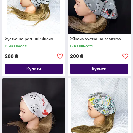
Хустка на резинці жіноча
Жіноча хустка на завязках
В наявності
В наявності
200
200
₴
₴
Купити
Купити