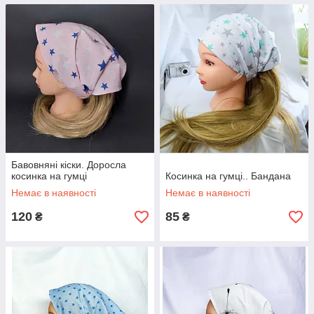
Бавовняні кіски. Доросла
косинка на гумці
Косинка на гумці.. Бандана
Немає в наявності
Немає в наявності
120
85
₴
₴