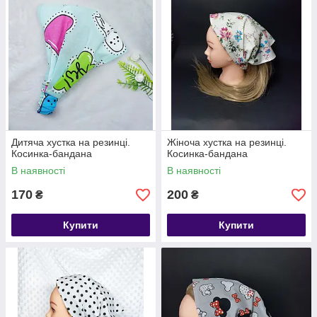
Дитяча хустка на резинці.
Жіноча хустка на резинці.
Косинка-бандана
Косинка-бандана
В наявності
В наявності
170
200
₴
₴
Купити
Купити