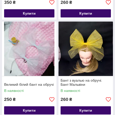
350
260
₴
₴
Купити
Купити
Бант з вуалью на обручі.
Великий білий бант на обручі
Бант Мальвіни
В наявності
В наявності
250
260
₴
₴
Купити
Купити