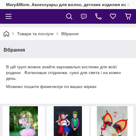
Mary&Mom. Аксессуары для волос, детские изделия из текс
Товари та послуги
Вбрання
Вбрання
В цій групі можна знайти карнавальні костюми для всієї
родини . Фатиновые спіднички, сукні для свята і на кожен
день.
Можемо пошити фемелилук по ваших мірках