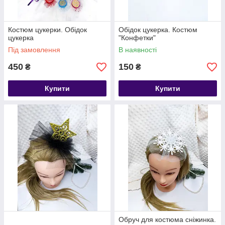
Костюм цукерки. Обідок
Обідок цукерка. Костюм
цукерка
"Конфетки"
Під замовлення
В наявності
450
150
₴
₴
Купити
Купити
Обруч для костюма сніжинка.