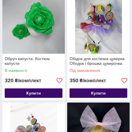
Обруч капуста. Костюм
Обідок для костюма цукерка .
капусти
Ободок і брошка цукерочка
В наявності
Під замовлення
320
350
₴/комплект
₴/комплект
Купити
Купити