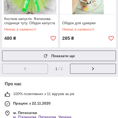
Костюм капусти. Фатинова
спідниця туту. Обідок капуста
Обідок для цукерки
Немає в наявності
Немає в наявності
480
285
₴
₴
Показати ще
1
/ 2
Про нас
100% позитивних з 11 відгуків за рік
Працює з 22.11.2020
м. Пятихатки
м. П'ятихатки, Пятихатки, Україна