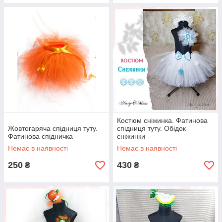
Костюм сніжинка. Фатинова
Жовтогаряча спідниця туту.
спідниця туту. Обідок
Фатинова спідничка
сніжинки
Немає в наявності
Немає в наявності
250
430
₴
₴