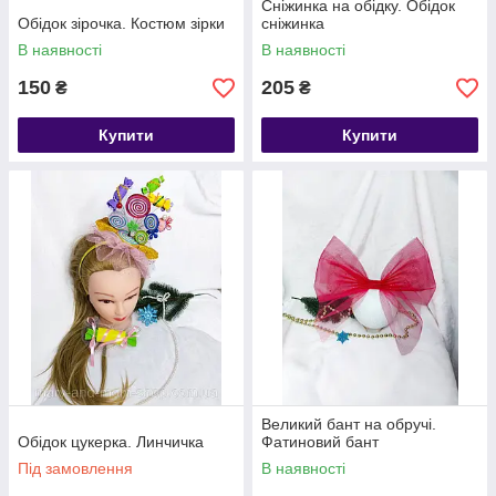
Сніжинка на обідку. Обідок
Обідок зірочка. Костюм зірки
сніжинка
В наявності
В наявності
150
205
₴
₴
Купити
Купити
Великий бант на обручі.
Обідок цукерка. Линчичка
Фатиновий бант
Під замовлення
В наявності