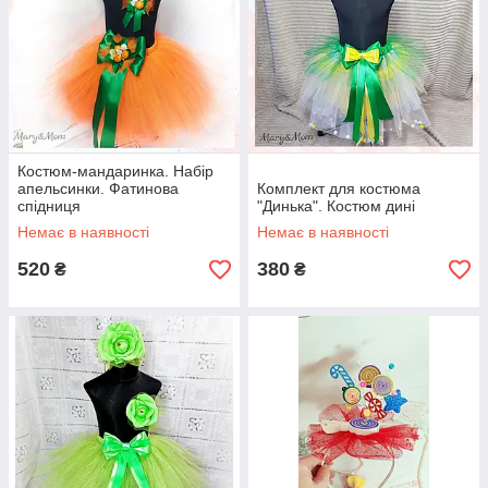
Костюм-мандаринка. Набір
апельсинки. Фатинова
Комплект для костюма
спідниця
"Динька". Костюм дині
Немає в наявності
Немає в наявності
520
380
₴
₴