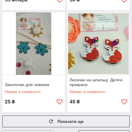
Лисички на шпильці. Дитячі
Заколочки для човника
прикраси
Немає в наявності
Немає в наявності
25
45
₴
₴
Показати ще