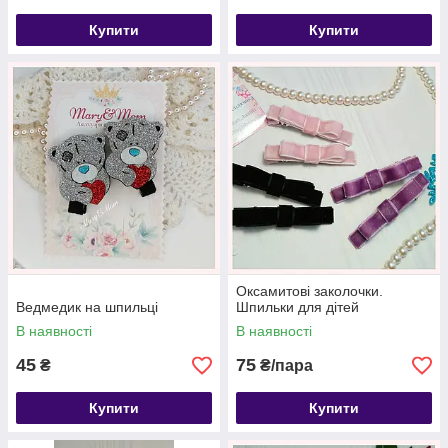
Купити
Купити
Оксамитові заколочки.
Ведмедик на шпильці
Шпильки для дітей
В наявності
В наявності
45
75
₴
₴/пара
Купити
Купити