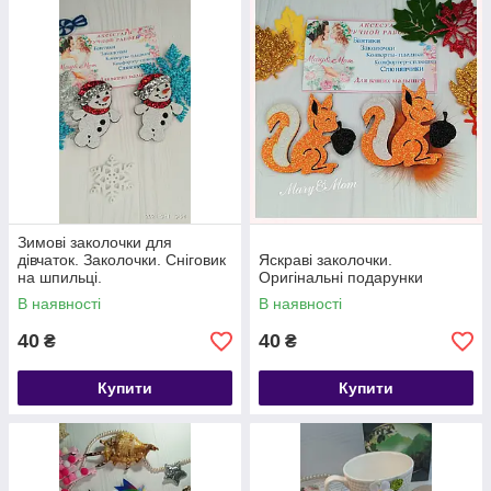
Зимові заколочки для
дівчаток. Заколочки. Сніговик
Яскраві заколочки.
на шпильці.
Оригінальні подарунки
В наявності
В наявності
40
40
₴
₴
Купити
Купити