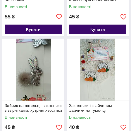
В наявності
В наявності
55
45
₴
₴
Купити
Купити
Зайчик на шпильці, заколочки
Заколочки із зайченям.
з звірятками, хутряні хвостики
Зайчики на гумочці
В наявності
В наявності
45
40
₴
₴