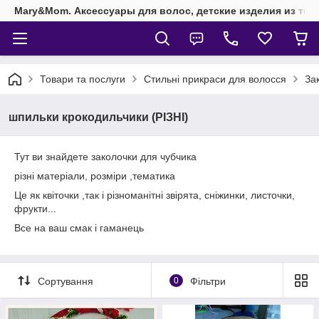
Mary&Mom. Аксессуары для волос, детские изделия из текс
Товари та послуги
Стильні прикраси для волосся
За
шпильки крокодильчики (РІЗНІ)
Тут ви знайдете заколочки для чубчика
різні матеріали, розміри ,тематика
Це як квіточки ,так і різноманітні звірята, сніжинки, листочки,
фрукти...
Все на ваш смак і гаманець
Сортування
0
Фільтри