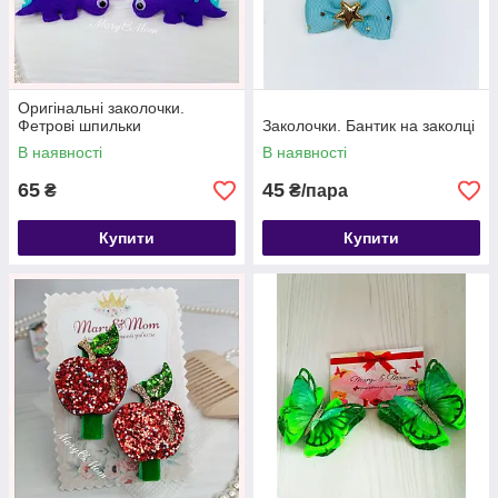
Оригінальні заколочки.
Фетрові шпильки
Заколочки. Бантик на заколці
В наявності
В наявності
65
45
₴
₴/пара
Купити
Купити