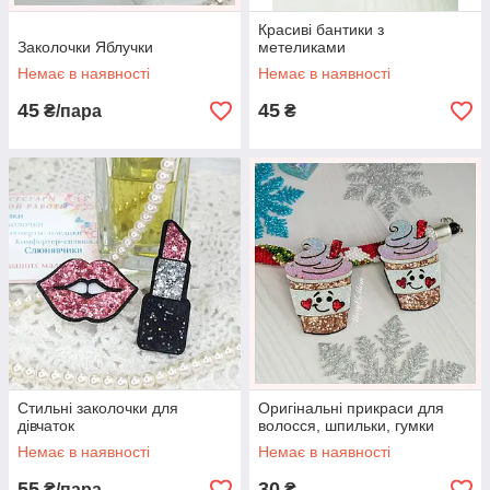
Красиві бантики з
Заколочки Яблучки
метеликами
Немає в наявності
Немає в наявності
45
45
₴/пара
₴
Стильні заколочки для
Оригінальні прикраси для
дівчаток
волосся, шпильки, гумки
Немає в наявності
Немає в наявності
55
30
₴/пара
₴