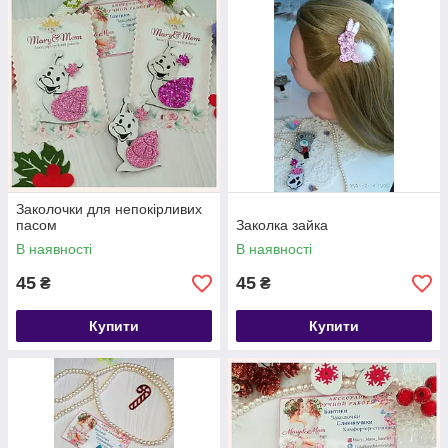
Заколочки для непокірливих
пасом
Заколка зайка
В наявності
В наявності
45
45
₴
₴
Купити
Купити