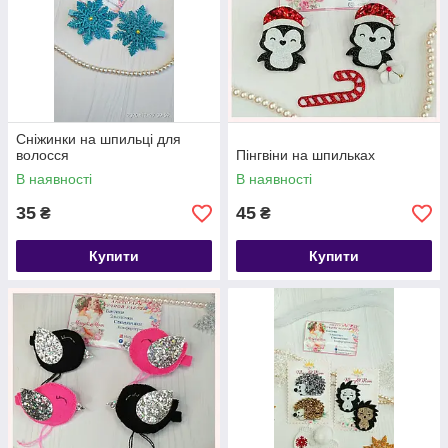
Сніжинки на шпильці для
волосся
Пінгвіни на шпильках
В наявності
В наявності
35
45
₴
₴
Купити
Купити