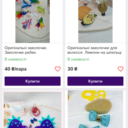
Оригінальні заколочки.
Оригінальні заколочки для
Заколочки рибки.
волосся. Лимони на шпильці
В наявності
В наявності
40
30
₴/пара
₴
Купити
Купити